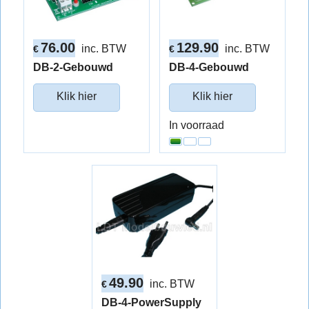
76.00
129.90
inc. BTW
inc. BTW
€
€
DB-2-Gebouwd
DB-4-Gebouwd
Klik hier
Klik hier
In voorraad
49.90
inc. BTW
€
DB-4-PowerSupply