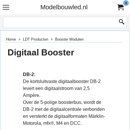
0
Modelbouwled.nl
Home
>
LDT Producten
>
Booster Modulen
Digitaal Booster
DB-2:
De kortsluitvaste digitaalbooster DB-2
levert een digitaalstroom van 2,5
Ampère.
Over de 5-polige boosterbus, wordt de
DB-2 met de digitaalcentrale verbonden
en versterkt de digitaalformaten Märklin-
Motorola, mfx®, M4 en DCC.