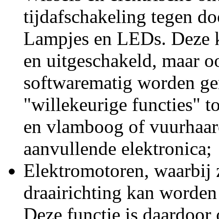
tijdafschakeling tegen d
Lampjes en LEDs. Deze k
en uitgeschakeld, maar o
softwarematig worden ger
"willekeurige functies" t
en vlamboog of vuurhaar
aanvullende elektronica;
Elektromotoren, waarbij 
draairichting kan worden 
Deze functie is daardoor 