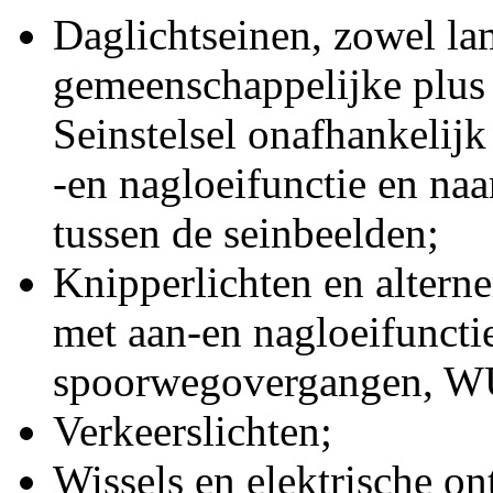
Daglichtseinen, zowel la
gemeenschappelijke plus
Seinstelsel onafhankelijk
-en nagloeifunctie en na
tussen de seinbeelden;
Knipperlichten en alterne
met aan-en nagloeifuncti
spoorwegovergangen, WU
Verkeerslichten;
Wissels en elektrische o